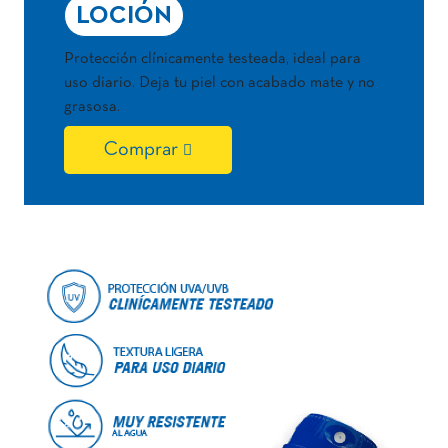
LOCIÓN
Protección clínicamente testeada, ideal para
uso diario. Deja tu piel con acabado mate y no
grasosa.
Comprar