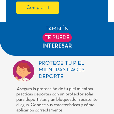
Comprar
TAMBIÉN
TE PUEDE
INTERESAR
PROTEGE TU PIEL
MIENTRAS HACES
DEPORTE
Asegura la protección de tu piel mientras
practicas deportes con un protector solar
para deportistas y un bloqueador resistente
al agua. Conoce sus características y cómo
aplicarlos correctamente.