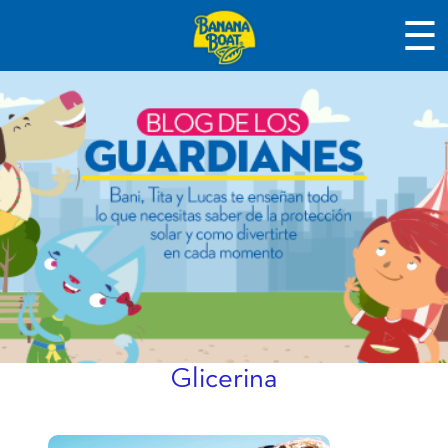
☰
Glicerina