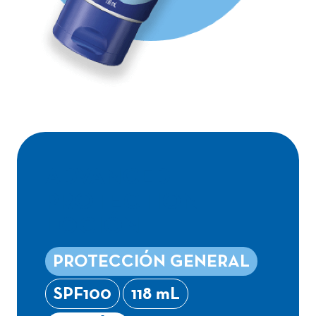
ADVANCED
PROTECTION
LOCIÓN
PROTECCIÓN GENERAL
SPF100
118 mL