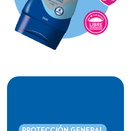
ADVANCED
PROTECTION
FAMILIAR
PROTECCIÓN GENERAL