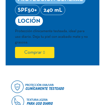
SPF50+
240 mL
LOCIÓN
Protección clínicamente testeada, ideal para
uso diario. Deja tu piel con acabado mate y no
grasosa.
Comprar