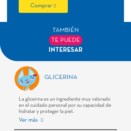
Comprar
TAMBIÉN
TE PUEDE
INTERESAR
GLICERINA
La glicerina es un ingrediente muy valorado
en el cuidado personal por su capacidad de
hidratar y proteger la piel.
Ver más