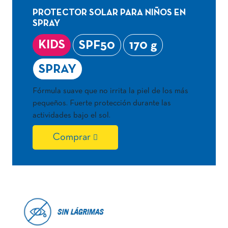
PROTECTOR SOLAR PARA NIÑOS EN
SPRAY
KIDS
SPF50
170 g
SPRAY
Fórmula suave que no irrita la piel de los más
pequeños. Fuerte protección durante las
actividades bajo el sol.
Comprar