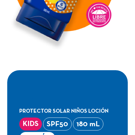
KIDS SPORT
LOCIÓN
PROTECTOR SOLAR NIÑOS LOCIÓN
KIDS
SPF50
180 mL