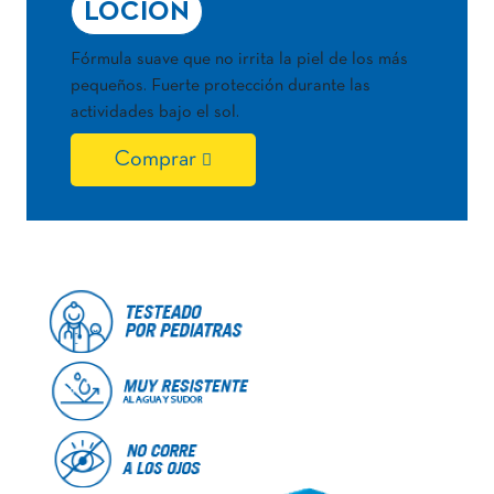
LOCIÓN
Fórmula suave que no irrita la piel de los más
pequeños. Fuerte protección durante las
actividades bajo el sol.
Comprar