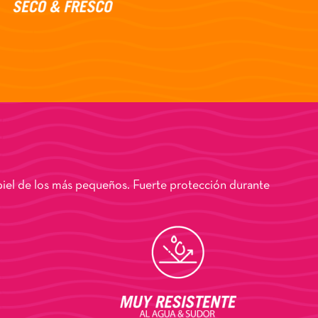
 piel de los más pequeños. Fuerte protección durante