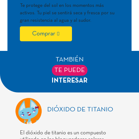
Te protege del sol en los momentos más
activos. Tu piel se sentirá seca y fresca por su
gran resistencia al agua y al sudor.
Comprar
TAMBIÉN
TE PUEDE
INTERESAR
DIÓXIDO DE TITANIO
El dióxido de titanio es un compuesto