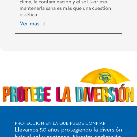
clima, la contaminación y el sol. Por eso,
mantenerla sana es más que una cuestión
estética
Ver más
PROTECCIÓN EN LA QUE PUEDE CONFIAR
Llevamos 50 años protegiendo la diversión