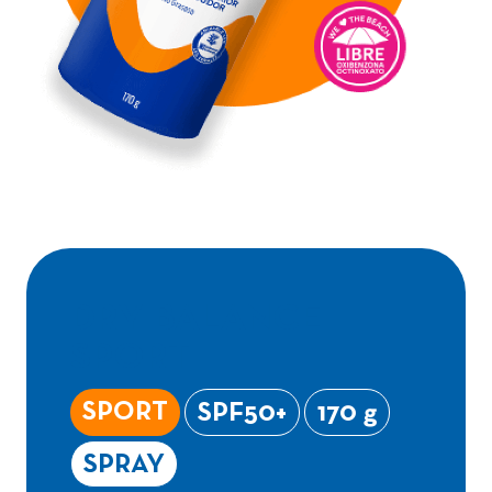
DRY BALANCE
SPORT
SPORT
SPF50+
170 g
SPRAY