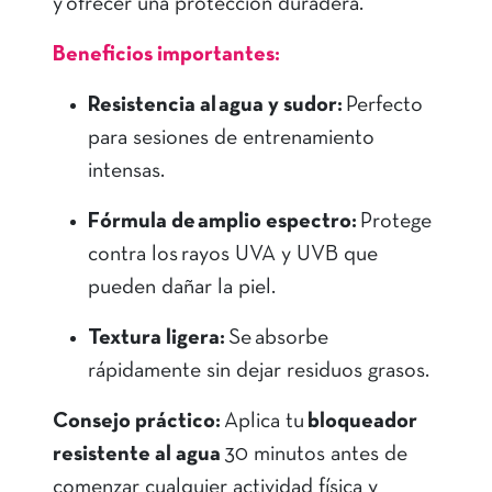
y ofrecer una protección duradera.
Beneficios importantes:
Resistencia al agua y sudor:
Perfecto
para sesiones de entrenamiento
intensas.
Fórmula de amplio espectro:
Protege
contra los rayos UVA y UVB que
pueden dañar la piel.
Textura ligera:
Se absorbe
rápidamente sin dejar residuos grasos.
Consejo práctico:
Aplica tu
bloqueador
resistente al agua
30 minutos antes de
comenzar cualquier actividad física y