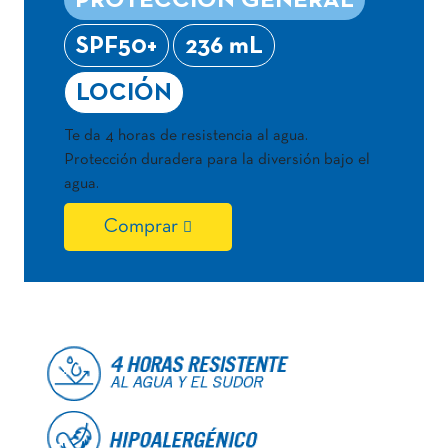
PROTECCIÓN GENERAL
SPF50+
236 mL
LOCIÓN
Te da 4 horas de resistencia al agua.
Protección duradera para la diversión bajo el
agua.
Comprar