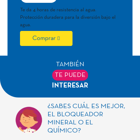
Te da 4 horas de resistencia al agua.
Protección duradera para la diversión bajo el
agua.
Comprar
TAMBIÉN
TE PUEDE
INTERESAR
¿SABES CUÁL ES MEJOR,
EL BLOQUEADOR
MINERAL O EL
QUÍMICO?