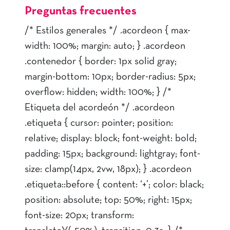
Preguntas frecuentes
/* Estilos generales */ .acordeon { max-
width: 100%; margin: auto; } .acordeon
.contenedor { border: 1px solid gray;
margin-bottom: 10px; border-radius: 5px;
overflow: hidden; width: 100%; } /*
Etiqueta del acordeón */ .acordeon
.etiqueta { cursor: pointer; position:
relative; display: block; font-weight: bold;
padding: 15px; background: lightgray; font-
size: clamp(14px, 2vw, 18px); } .acordeon
.etiqueta::before { content: ‘+’; color: black;
position: absolute; top: 50%; right: 15px;
font-size: 20px; transform: