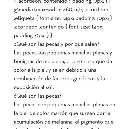
} .acordeon .contenido { padding: 0px; } }
@media (max-width: 480px) { .acordeon
.etiqueta { font-size: 14px; padding: 10px; }
.acordeon .contenido { font-size: 14px;
padding: 0px; } }
¿Qué son las pecas y por qué salen?
Las pecas son pequeñas manchas planas y
benignas de melanina, el pigmento que da
color a la piel, y salen debido a una
combinación de factores genéticos y la
exposición al sol.
¿Qué son las pecas?
Las pecas son pequeñas manchas planas en
la piel de color marrón que surgen por la
acumulación de melanina, el pigmento que