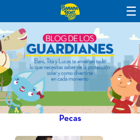
☰
Pecas