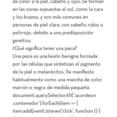
da color a la piel, cabello y ojos. Se forman
en las zonas expuestas al sol, como la cara
y los brazos, y son más comunes en
personas de piel clara, con cabello rubio o
pelirrojo, debido a una predisposición
genética.
¿Qué significa tener una peca?
Una peca es una lesión benigna formada
por las células que sintetizan el pigmento
de la piel o melanócitos. Se manifiesta
habitualmente como una mancha de color
marrón o negro de medida pequeña
document.querySelectorAll(‘.acordeon
.contenedor’).forEach(item => {
item.addEventListener(‘click’, function () {