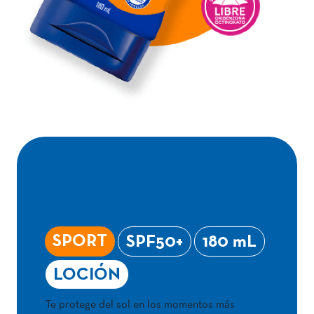
DRY BALANCE
SPORT LOCIÓN
SPORT
SPF50+
180 mL
LOCIÓN
Te protege del sol en los momentos más