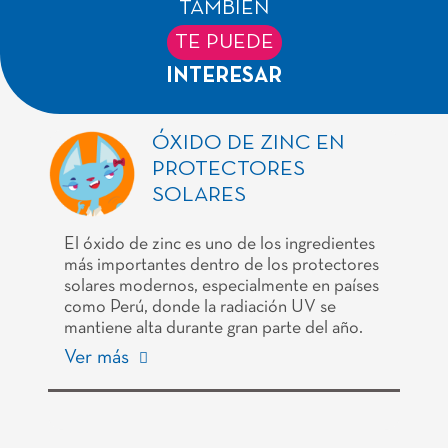
TAMBIÉN
TE PUEDE
INTERESAR
ÓXIDO DE ZINC EN
PROTECTORES
SOLARES
El óxido de zinc es uno de los ingredientes
más importantes dentro de los protectores
solares modernos, especialmente en países
como Perú, donde la radiación UV se
mantiene alta durante gran parte del año.
Ver más