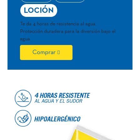
LOCIÓN
Te da 4 horas de resistencia al agua.
Protección duradera para la diversión bajo el
agua.
Comprar