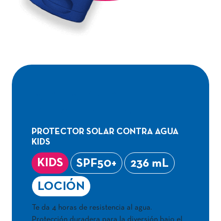
AQUA PROTECT
KIDS LOCIÓN
PROTECTOR SOLAR CONTRA AGUA
KIDS
KIDS
SPF50+
236 mL
LOCIÓN
Te da 4 horas de resistencia al agua.
Protección duradera para la diversión bajo el