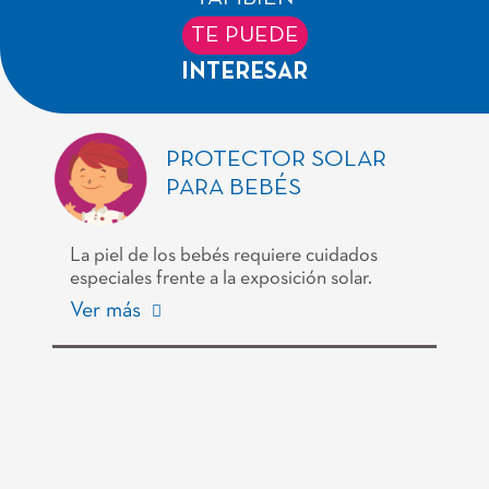
TE PUEDE
INTERESAR
PROTECTOR SOLAR
PARA BEBÉS
La piel de los bebés requiere cuidados
especiales frente a la exposición solar.
Ver más