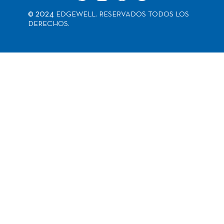
© 2024
EDGEWELL. RESERVADOS TODOS LOS
DERECHOS.