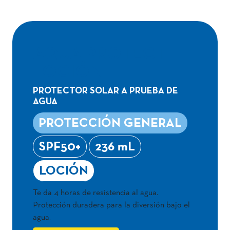
AQUA PROTECT
LOCIÓN
PROTECTOR SOLAR A PRUEBA DE
AGUA
PROTECCIÓN GENERAL
SPF50+
236 mL
LOCIÓN
Te da 4 horas de resistencia al agua.
Protección duradera para la diversión bajo el
agua.