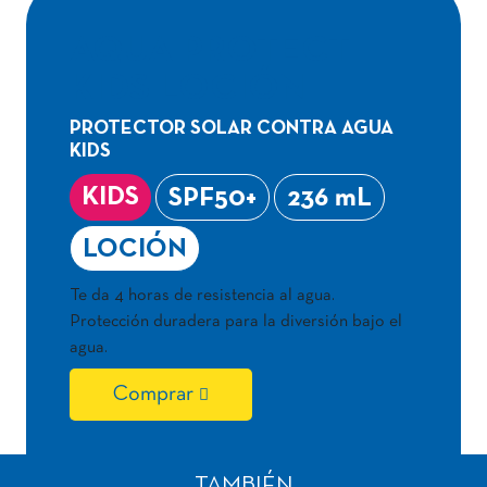
AQUA PROTECT
KIDS LOCIÓN
PROTECTOR SOLAR CONTRA AGUA
KIDS
KIDS
SPF50+
236 mL
LOCIÓN
Te da 4 horas de resistencia al agua.
Protección duradera para la diversión bajo el
agua.
Comprar
TAMBIÉN